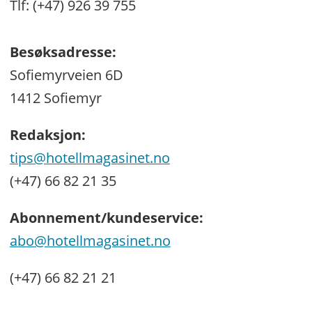
Tlf: (+47) 926 39 755
Besøksadresse:
Sofiemyrveien 6D
1412 Sofiemyr
Redaksjon:
tips@hotellmagasinet.no
(+47) 66 82 21 35
Abonnement/kundeservice:
abo@hotellmagasinet.no
(+47) 66 82 21 21