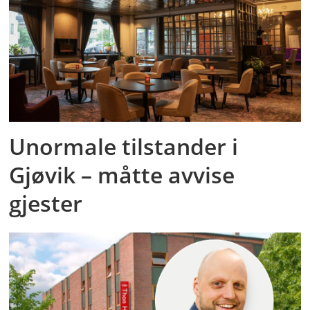
Unormale tilstander i
Gjøvik – måtte avvise
gjester