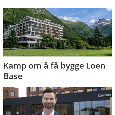
Kamp om å få bygge Loen
Base