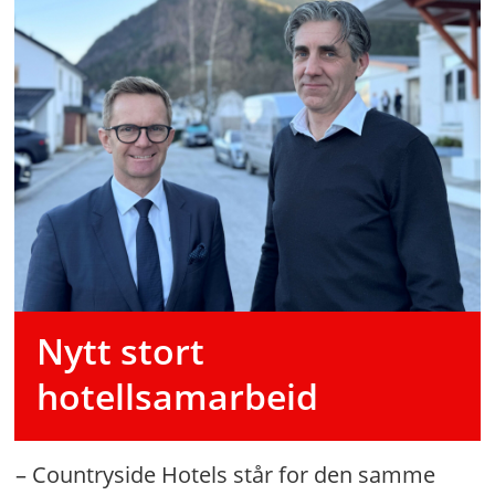
Nytt stort
hotellsamarbeid
– Countryside Hotels står for den samme