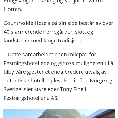
Kongsvinger Festning og Karljohansvern i
Horten.
Countryside Hotels på sin side består av over
40 sjarmerende herregårder, slott og
landsteder med lange tradisjoner.
– Dette samarbeidet er en milepæl for
Festningshotellene og gir oss muligheten til å
tilby våre gjester et enda bredere utvalg av
autentiske hotellopplevelser i både Norge og
Sverige, sier styreleder Tony Eide i
Festningshotellene AS.