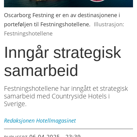
Oscarborg Festning er en av destinasjonene i
porteføljen til Festningshotellene.
Illustrasjon:
Festningshotellene
Inngår strategisk
samarbeid
Festningshotellene har inngått et strategisk
samarbeid med Countryside Hotels i
Sverige.
Redaksjonen
Hotellmagasinet
06.04.2025 - 23:39