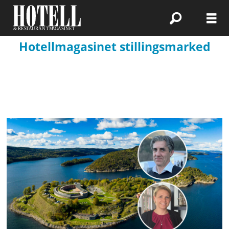
Hotellmagasinet stillingsmarked