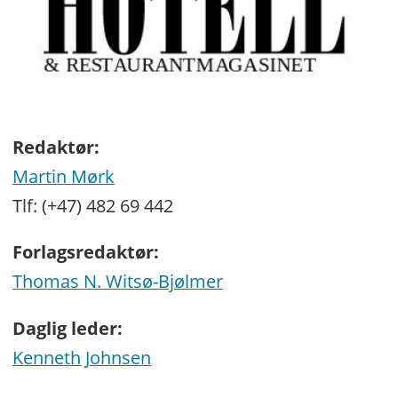
Redaktør:
Martin Mørk
Tlf: (+47) 482 69 442
Forlagsredaktør:
Thomas N. Witsø-Bjølmer
Daglig leder:
Kenneth Johnsen