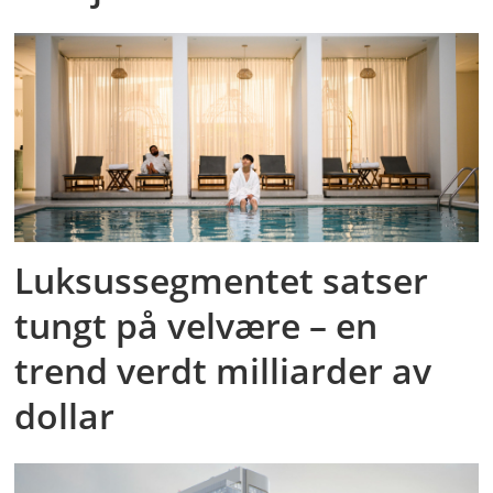
Luksussegmentet satser
tungt på velvære – en
trend verdt milliarder av
dollar