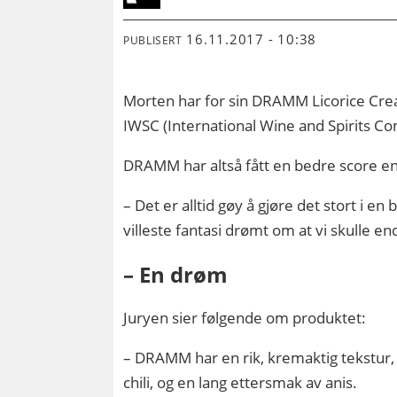
16.11.2017 - 10:38
PUBLISERT
Morten har for sin DRAMM Licorice Cre
IWSC (International Wine and Spirits Co
DRAMM har altså fått en bedre score e
– Det er alltid gøy å gjøre det stort i 
villeste fantasi drømt om at vi skulle
– En drøm
Juryen sier følgende om produktet:
– DRAMM har en rik, kremaktig tekstur, 
chili, og en lang ettersmak av anis.