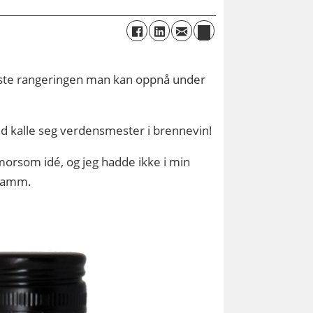
este rangeringen man kan oppnå under
d kalle seg verdensmester i brennevin!
 morsom idé, og jeg hadde ikke i min
 Ramm.