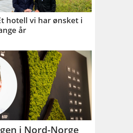
Et hotell vi har ønsket i
nge år
ngen i Nord-Norge