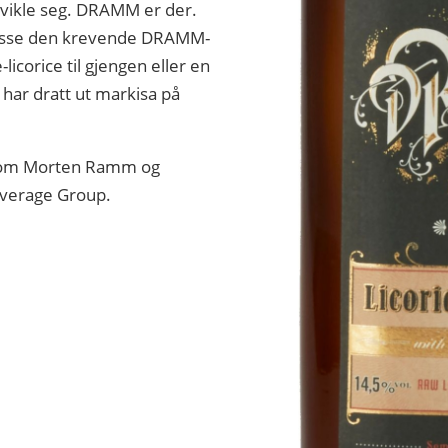
tvikle seg. DRAMM er der.
 passe den krevende DRAMM-
-licorice til gjengen eller en
 har dratt ut markisa på
lom Morten Ramm og
Beverage Group.