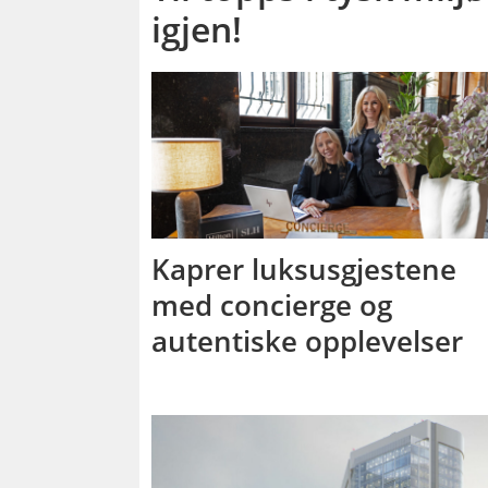
igjen!
Kaprer luksusgjestene
med concierge og
autentiske opplevelser