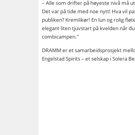
– Alle som drifter på høyeste nivå må u
Det var på tide med noe nytt! Hva vil
publiken? Kremlikør! En lun og rolig fløte
elegant liten tjuvstart på kvelden når du
combicampen."
DRAMM er et samarbeidsprosjekt mel
Engelstad Spirits – et selskap i Solera 