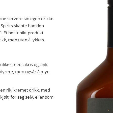
e servere sin egen drikke
Spirits skapte han den
. Et helt unikt produkt.
ikk, men uten å lykkes.
mlikør med lakris og chili.
r dyrere, men også så mye
en rik, kremet drikk, med
jølt, for seg selv, eller som