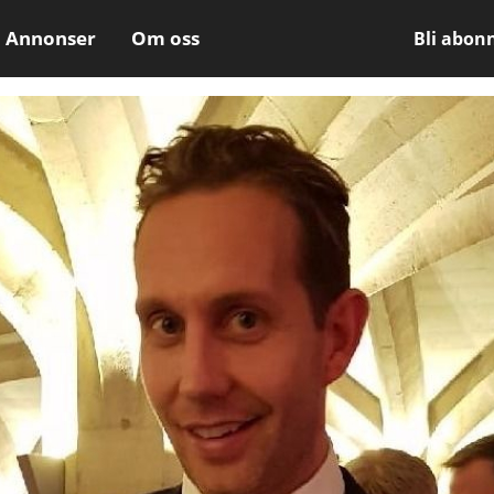
Annonser
Om oss
Bli abon