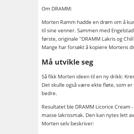
Om DRAMM:
Morten Ramm hadde en drøm om å kunn
til sine venner. Sammen med Engelstad 
første, originale "DRAMM Lakris og Chili"
Mange har forsøkt å kopiere Mortens dr
Må utvikle seg
Så fikk Morten ideen til en ny drikk: Kre
Det skulle også være ekte fløte, som e
bedre.
Resultatet ble DRAMM Licorice Cream - 
masse lakrissmak. Den kan nytes lett avk
Morten selv beskriver: