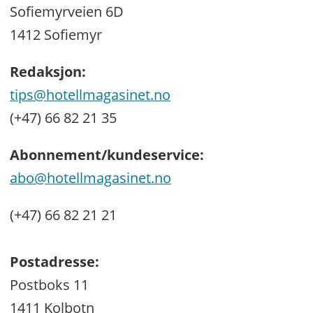
Sofiemyrveien 6D
1412 Sofiemyr
Redaksjon:
tips@hotellmagasinet.no
(+47) 66 82 21 35
Abonnement/kundeservice:
abo@hotellmagasinet.no
(+47) 66 82 21 21
Postadresse:
Postboks 11
1411 Kolbotn