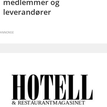
medlemmer og
leverandører
ANNONSE