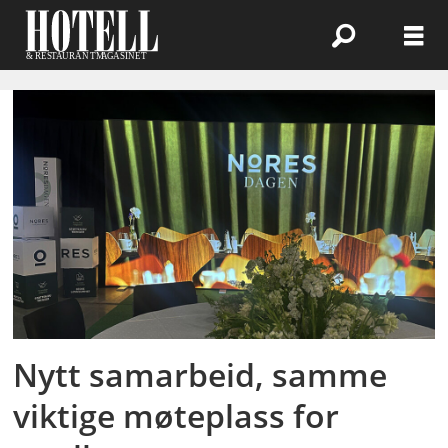
Emne:
workman
Nytt samarbeid, samme
viktige møteplass for