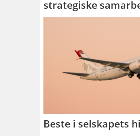
strategiske samarb
Beste i selskapets h