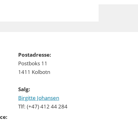
Postadresse:
Postboks 11
1411 Kolbotn
Salg:
Birgitte Johansen
Tlf: (+47) 412 44 284
ce: