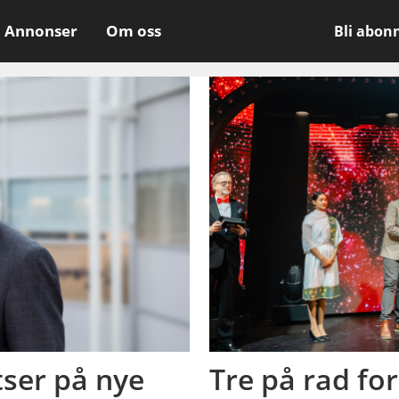
Annonser
Om oss
Bli abon
tser på nye
Tre på rad fo