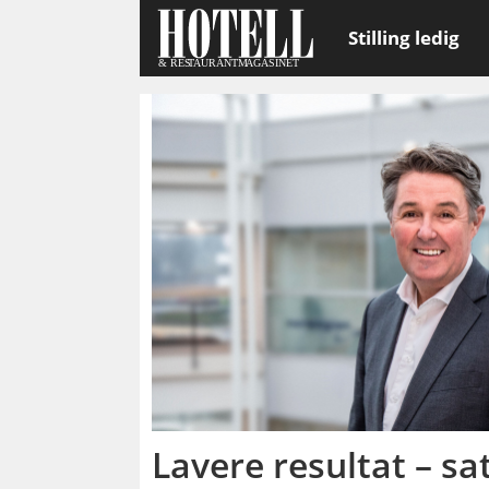
Stilling ledig
Emne:
widerøe
Lavere resultat – sa