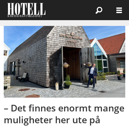
Emne:
utstein
kloster
– Det finnes enormt mange
muligheter her ute på