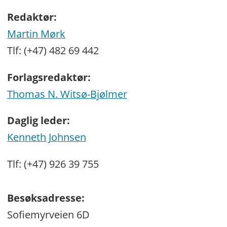
Redaktør:
Martin Mørk
Tlf: (+47) 482 69 442
Forlagsredaktør:
Thomas N. Witsø-Bjølmer
Daglig leder:
Kenneth Johnsen
Tlf: (+47) 926 39 755
Besøksadresse:
Sofiemyrveien 6D