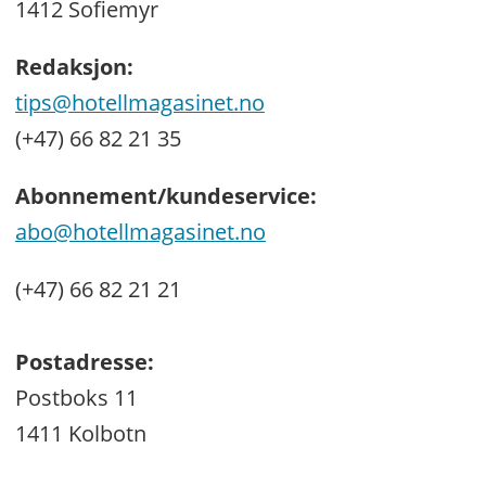
1412 Sofiemyr
Redaksjon:
tips@hotellmagasinet.no
(+47) 66 82 21 35
Abonnement/kundeservice:
abo@hotellmagasinet.no
(+47) 66 82 21 21
Postadresse:
Postboks 11
1411 Kolbotn