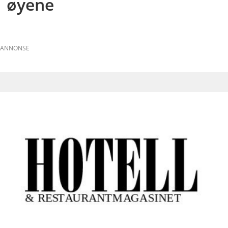
øyene
ANNONSE