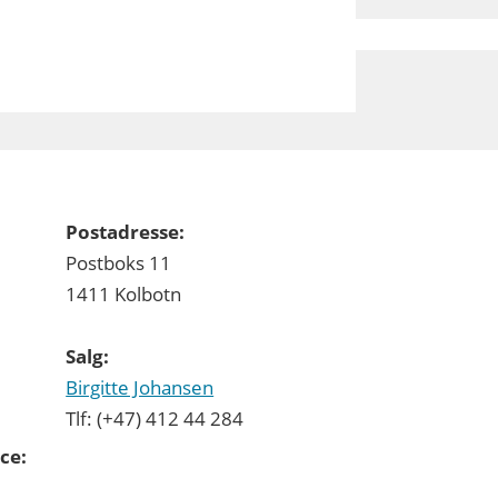
Postadresse:
Postboks 11
1411 Kolbotn
Salg:
Birgitte Johansen
Tlf: (+47) 412 44 284
ce: