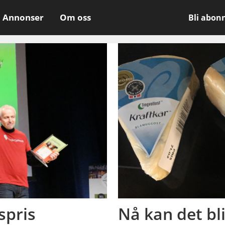
Annonser
Om oss
Bli abon
spris
Nå kan det bl