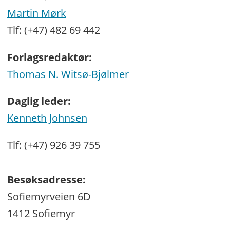
Martin Mørk
Tlf: (+47) 482 69 442
Forlagsredaktør:
Thomas N. Witsø-Bjølmer
Daglig leder:
Kenneth Johnsen
Tlf: (+47) 926 39 755
Besøksadresse:
Sofiemyrveien 6D
1412 Sofiemyr