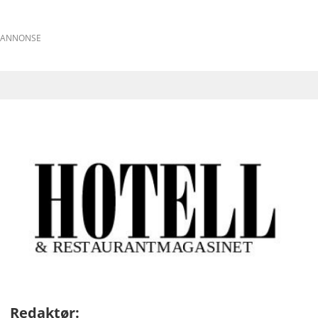
ANNONSE
Redaktør: