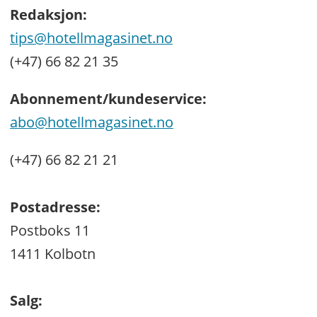
Redaksjon:
tips@hotellmagasinet.no
(+47) 66 82 21 35
Abonnement/kundeservice:
abo@hotellmagasinet.no
(+47) 66 82 21 21
Postadresse:
Postboks 11
1411 Kolbotn
Salg: