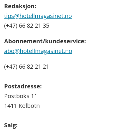
Redaksjon:
tips@hotellmagasinet.no
(+47) 66 82 21 35
Abonnement/kundeservice:
abo@hotellmagasinet.no
(+47) 66 82 21 21
Postadresse:
Postboks 11
1411 Kolbotn
Salg: