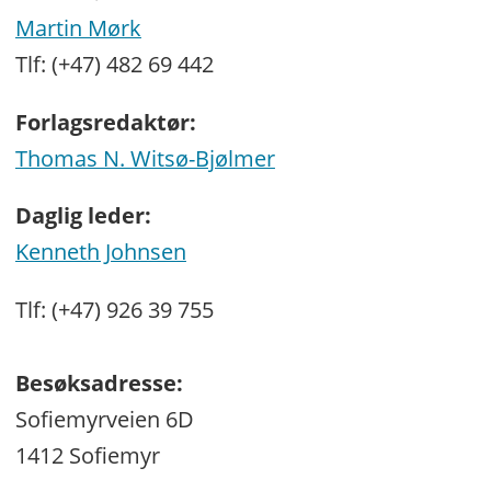
Martin Mørk
Tlf: (+47) 482 69 442
Forlagsredaktør:
Thomas N. Witsø-Bjølmer
Daglig leder:
Kenneth Johnsen
Tlf: (+47) 926 39 755
Besøksadresse:
Sofiemyrveien 6D
1412 Sofiemyr