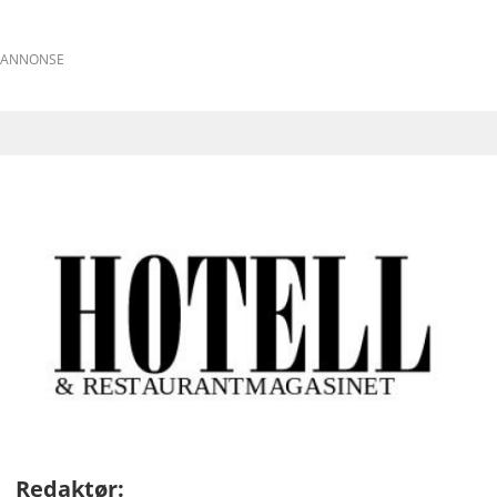
ANNONSE
Redaktør: