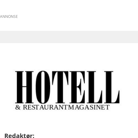
ANNONSE
Redaktør: