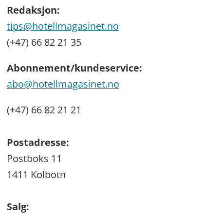
Redaksjon:
tips@hotellmagasinet.no
(+47) 66 82 21 35
Abonnement/kundeservice:
abo@hotellmagasinet.no
(+47) 66 82 21 21
Postadresse:
Postboks 11
1411 Kolbotn
Salg: