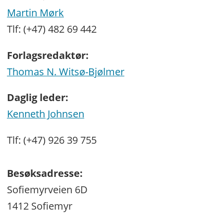
Martin Mørk
Tlf: (+47) 482 69 442
Forlagsredaktør:
Thomas N. Witsø-Bjølmer
Daglig leder:
Kenneth Johnsen
Tlf: (+47) 926 39 755
Besøksadresse:
Sofiemyrveien 6D
1412 Sofiemyr