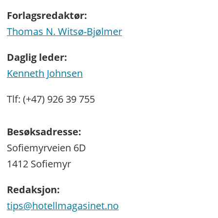
Forlagsredaktør:
Thomas N. Witsø-Bjølmer
Daglig leder:
Kenneth Johnsen
Tlf: (+47) 926 39 755
Besøksadresse:
Sofiemyrveien 6D
1412 Sofiemyr
Redaksjon:
tips@hotellmagasinet.no