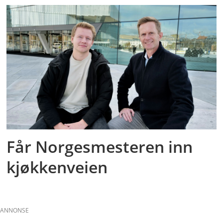
Får Norgesmesteren inn
kjøkkenveien
ANNONSE