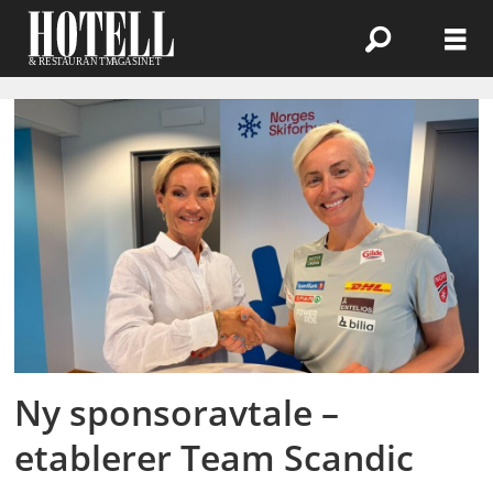
Emne:
sponsoravtale
Ny sponsoravtale –
etablerer Team Scandic