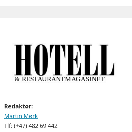
Redaktør:
Martin Mørk
Tlf: (+47) 482 69 442