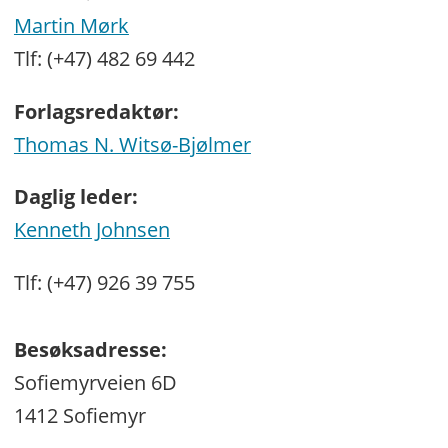
Martin Mørk
Tlf: (+47) 482 69 442
Forlagsredaktør:
Thomas N. Witsø-Bjølmer
Daglig leder:
Kenneth Johnsen
Tlf: (+47) 926 39 755
Besøksadresse:
Sofiemyrveien 6D
1412 Sofiemyr