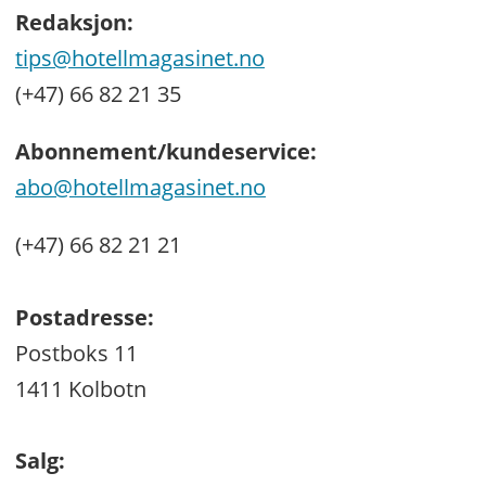
Redaksjon:
tips@hotellmagasinet.no
(+47) 66 82 21 35
Abonnement/kundeservice:
abo@hotellmagasinet.no
(+47) 66 82 21 21
Postadresse:
Postboks 11
1411 Kolbotn
Salg: