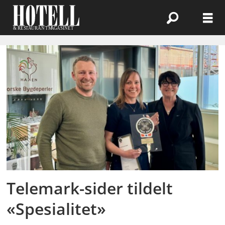
Emne:
spesialitet
Telemark-sider tildelt
«Spesialitet»