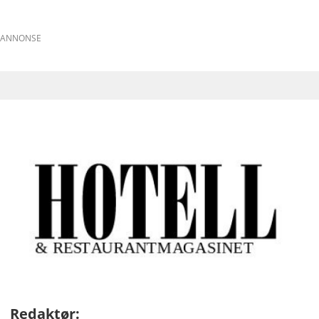
ANNONSE
Redaktør: