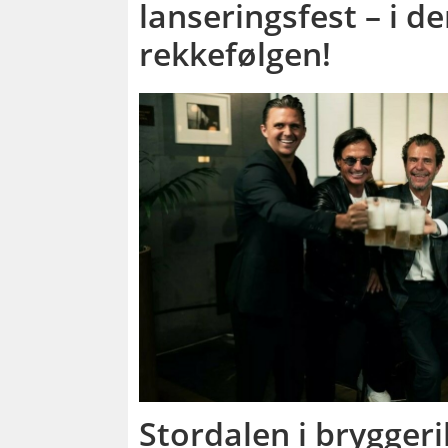
lanseringsfest – i d
rekkefølgen!
Stordalen i brygger