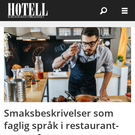
Emne:
sensorisk
analyse
Smaksbeskrivelser som
faglig språk i restaurant-