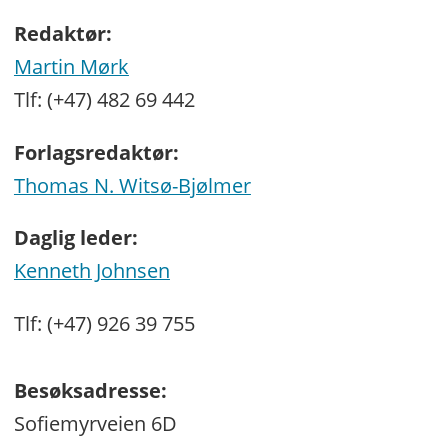
Redaktør:
Martin Mørk
Tlf: (+47) 482 69 442
Forlagsredaktør:
Thomas N. Witsø-Bjølmer
Daglig leder:
Kenneth Johnsen
Tlf: (+47) 926 39 755
Besøksadresse:
Sofiemyrveien 6D