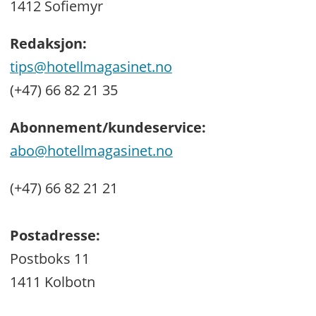
1412 Sofiemyr
Redaksjon:
tips@hotellmagasinet.no
(+47) 66 82 21 35
Abonnement/kundeservice:
abo@hotellmagasinet.no
(+47) 66 82 21 21
Postadresse:
Postboks 11
1411 Kolbotn