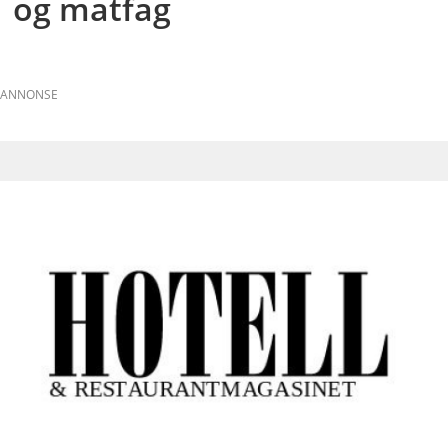
og matfag
ANNONSE