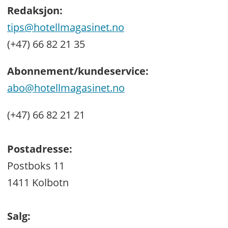
Redaksjon:
tips@hotellmagasinet.no
(+47) 66 82 21 35
Abonnement/kundeservice:
abo@hotellmagasinet.no
(+47) 66 82 21 21
Postadresse:
Postboks 11
1411 Kolbotn
Salg: