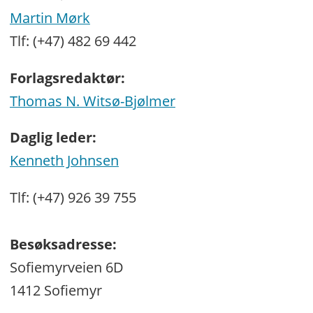
Martin Mørk
Tlf: (+47) 482 69 442
Forlagsredaktør:
Thomas N. Witsø-Bjølmer
Daglig leder:
Kenneth Johnsen
Tlf: (+47) 926 39 755
Besøksadresse:
Sofiemyrveien 6D
1412 Sofiemyr