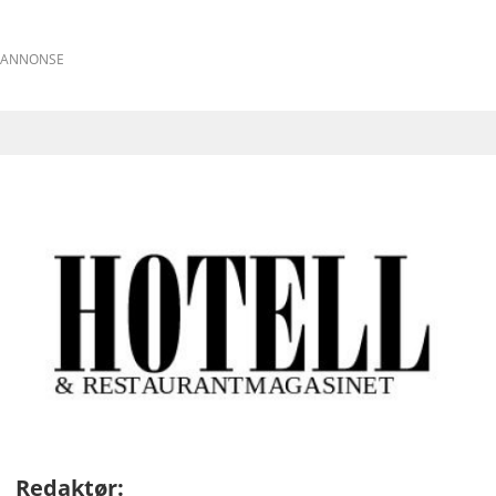
ANNONSE
Redaktør: