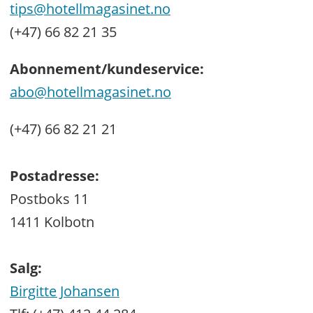
tips@hotellmagasinet.no
(+47) 66 82 21 35
Abonnement/kundeservice:
abo@hotellmagasinet.no
(+47) 66 82 21 21
Postadresse:
Postboks 11
1411 Kolbotn
Salg:
Birgitte Johansen