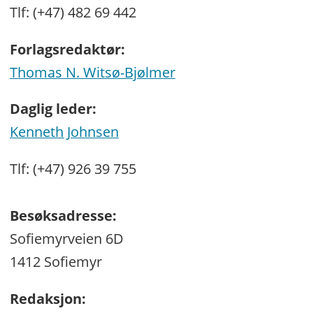
Tlf: (+47) 482 69 442
Forlagsredaktør:
Thomas N. Witsø-Bjølmer
Daglig leder:
Kenneth Johnsen
Tlf: (+47) 926 39 755
Besøksadresse:
Sofiemyrveien 6D
1412 Sofiemyr
Redaksjon: