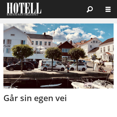
Emne:
praksisplasser
Går sin egen vei