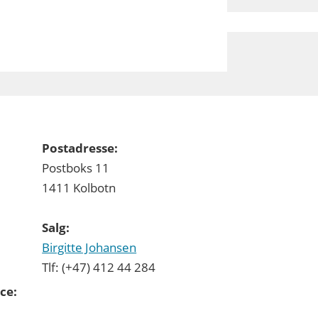
Postadresse:
Postboks 11
1411 Kolbotn
Salg:
Birgitte Johansen
Tlf: (+47) 412 44 284
ce: