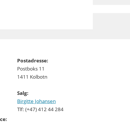
Postadresse:
Postboks 11
1411 Kolbotn
Salg:
Birgitte Johansen
Tlf: (+47) 412 44 284
ce: