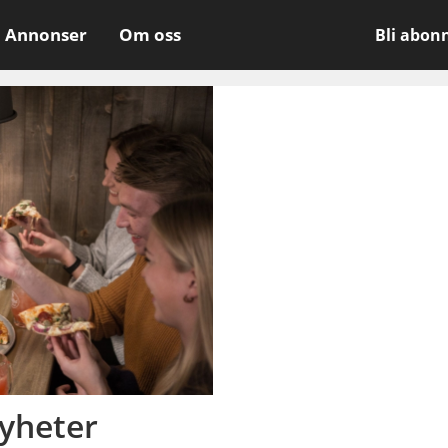
Annonser
Om oss
Bli abon
nyheter