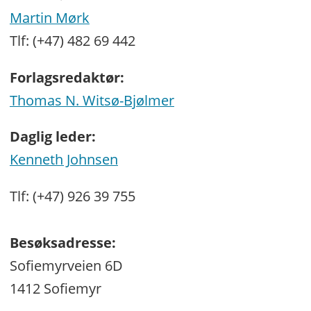
Martin Mørk
Tlf: (+47) 482 69 442
Forlagsredaktør:
Thomas N. Witsø-Bjølmer
Daglig leder:
Kenneth Johnsen
Tlf: (+47) 926 39 755
Besøksadresse:
Sofiemyrveien 6D
1412 Sofiemyr