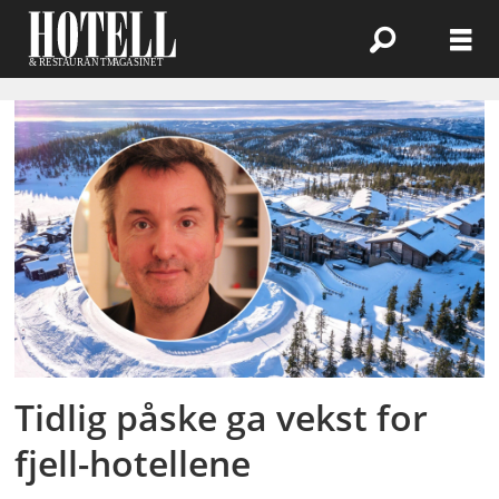
Emne:
påske
2026
Tidlig påske ga vekst for
fjell-hotellene