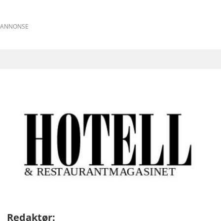
ANNONSE
Redaktør: