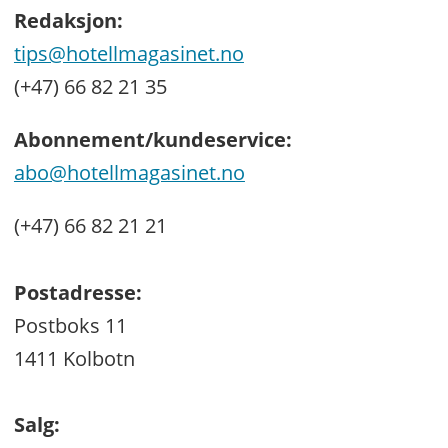
Redaksjon:
tips@hotellmagasinet.no
(+47) 66 82 21 35
Abonnement/kundeservice:
abo@hotellmagasinet.no
(+47) 66 82 21 21
Postadresse:
Postboks 11
1411 Kolbotn
Salg: