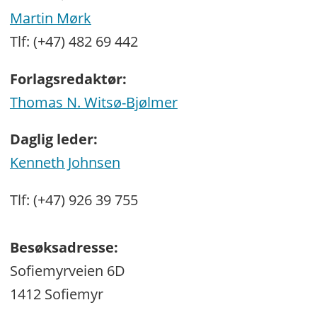
Martin Mørk
Tlf: (+47) 482 69 442
Forlagsredaktør:
Thomas N. Witsø-Bjølmer
Daglig leder:
Kenneth Johnsen
Tlf: (+47) 926 39 755
Besøksadresse:
Sofiemyrveien 6D
1412 Sofiemyr