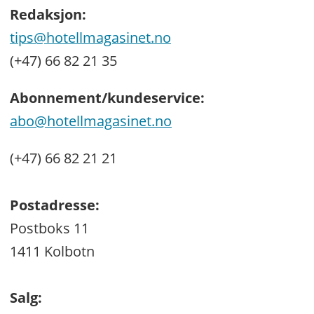
Redaksjon:
tips@hotellmagasinet.no
(+47) 66 82 21 35
Abonnement/kundeservice:
abo@hotellmagasinet.no
(+47) 66 82 21 21
Postadresse:
Postboks 11
1411 Kolbotn
Salg: