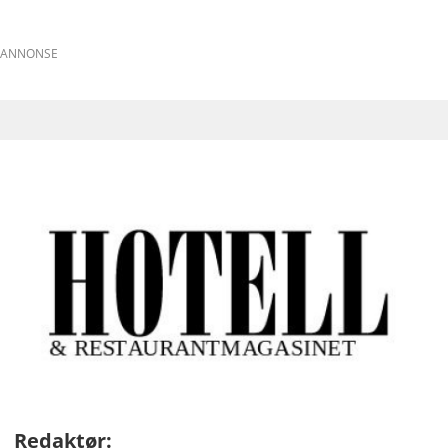
ANNONSE
Redaktør: