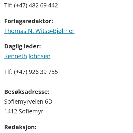
Tlf: (+47) 482 69 442
Forlagsredaktør:
Thomas N. Witsø-Bjølmer
Daglig leder:
Kenneth Johnsen
Tlf: (+47) 926 39 755
Besøksadresse:
Sofiemyrveien 6D
1412 Sofiemyr
Redaksjon: