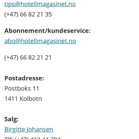
tips@hotellmagasinet.no
(+47) 66 82 21 35
Abonnement/kundeservice:
abo@hotellmagasinet.no
(+47) 66 82 21 21
Postadresse:
Postboks 11
1411 Kolbotn
Salg:
Birgitte Johansen