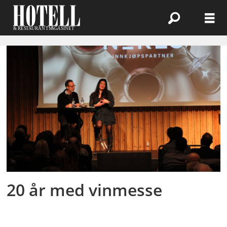
Emne:
nores
vinmesse
20 år med vinmesse