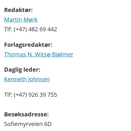
Redaktør:
Martin Mørk
Tlf: (+47) 482 69 442
Forlagsredaktør:
Thomas N. Witsø-Bjølmer
Daglig leder:
Kenneth Johnsen
Tlf: (+47) 926 39 755
Besøksadresse:
Sofiemyrveien 6D