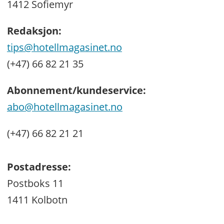
1412 Sofiemyr
Redaksjon:
tips@hotellmagasinet.no
(+47) 66 82 21 35
Abonnement/kundeservice:
abo@hotellmagasinet.no
(+47) 66 82 21 21
Postadresse:
Postboks 11
1411 Kolbotn