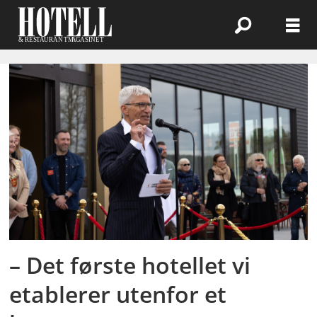
Emne:
næringspark
– Det første hotellet vi
etablerer utenfor et