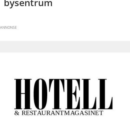
bysentrum
ANNONSE