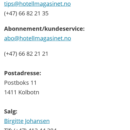
tips@hotellmagasinet.no
(+47) 66 82 21 35
Abonnement/kundeservice:
abo@hotellmagasinet.no
(+47) 66 82 21 21
Postadresse:
Postboks 11
1411 Kolbotn
Salg:
Birgitte Johansen