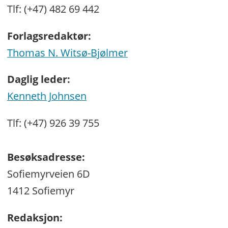
Tlf: (+47) 482 69 442
Forlagsredaktør:
Thomas N. Witsø-Bjølmer
Daglig leder:
Kenneth Johnsen
Tlf: (+47) 926 39 755
Besøksadresse:
Sofiemyrveien 6D
1412 Sofiemyr
Redaksjon: