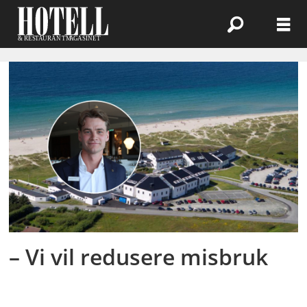
Emne:
misbruk
– Vi vil redusere misbruk