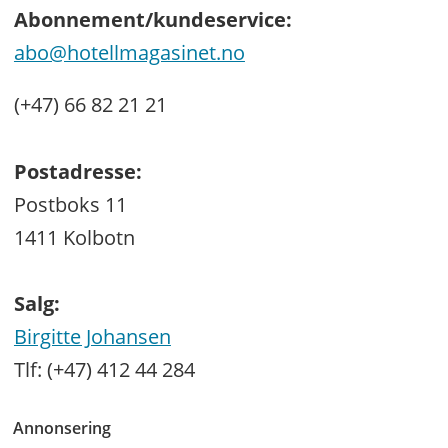
Abonnement/kundeservice:
abo@hotellmagasinet.no
(+47) 66 82 21 21
Postadresse:
Postboks 11
1411 Kolbotn
Salg:
Birgitte Johansen
Tlf: (+47) 412 44 284
Annonsering