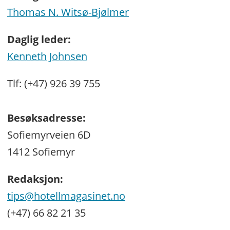
Thomas N. Witsø-Bjølmer
Daglig leder:
Kenneth Johnsen
Tlf: (+47) 926 39 755
Besøksadresse:
Sofiemyrveien 6D
1412 Sofiemyr
Redaksjon:
tips@hotellmagasinet.no
(+47) 66 82 21 35