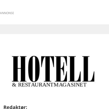
ANNONSE
Redaktør: