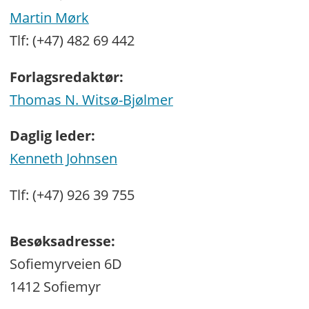
Martin Mørk
Tlf: (+47) 482 69 442
Forlagsredaktør:
Thomas N. Witsø-Bjølmer
Daglig leder:
Kenneth Johnsen
Tlf: (+47) 926 39 755
Besøksadresse:
Sofiemyrveien 6D
1412 Sofiemyr