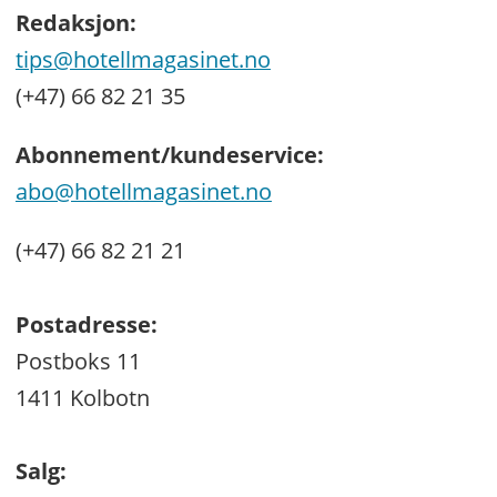
Redaksjon:
tips@hotellmagasinet.no
(+47) 66 82 21 35
Abonnement/kundeservice:
abo@hotellmagasinet.no
(+47) 66 82 21 21
Postadresse:
Postboks 11
1411 Kolbotn
Salg: