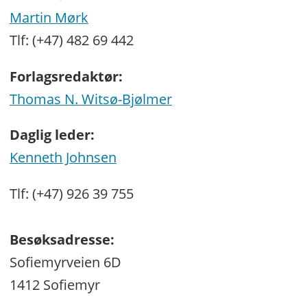
Martin Mørk
Tlf: (+47) 482 69 442
Forlagsredaktør:
Thomas N. Witsø-Bjølmer
Daglig leder:
Kenneth Johnsen
Tlf: (+47) 926 39 755
Besøksadresse:
Sofiemyrveien 6D
1412 Sofiemyr