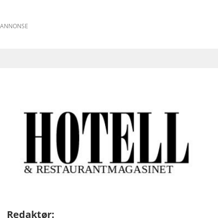
ANNONSE
Redaktør: