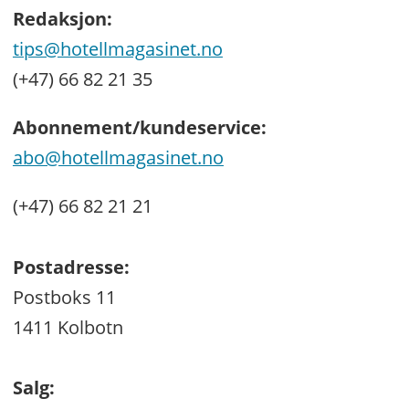
Redaksjon:
tips@hotellmagasinet.no
(+47) 66 82 21 35
Abonnement/kundeservice:
abo@hotellmagasinet.no
(+47) 66 82 21 21
Postadresse:
Postboks 11
1411 Kolbotn
Salg: