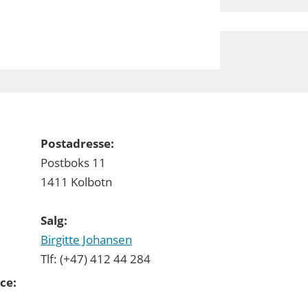
Postadresse:
Postboks 11
1411 Kolbotn
Salg:
Birgitte Johansen
Tlf: (+47) 412 44 284
ce: