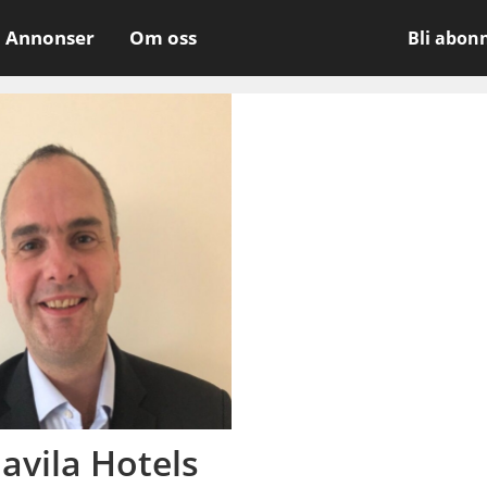
Annonser
Om oss
Bli abon
avila Hotels