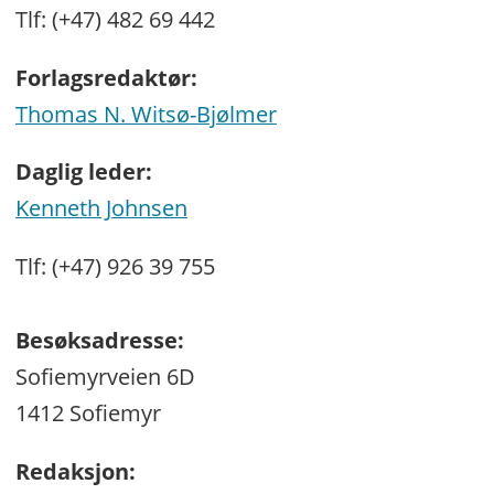
Tlf: (+47) 482 69 442
Forlagsredaktør:
Thomas N. Witsø-Bjølmer
Daglig leder:
Kenneth Johnsen
Tlf: (+47) 926 39 755
Besøksadresse:
Sofiemyrveien 6D
1412 Sofiemyr
Redaksjon: