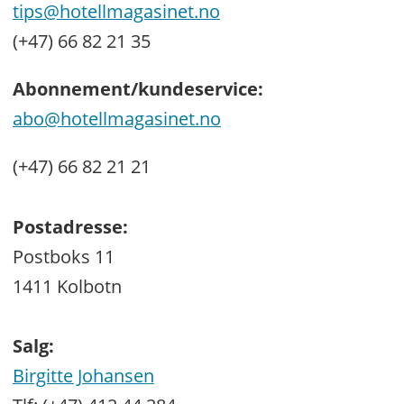
tips@hotellmagasinet.no
(+47) 66 82 21 35
Abonnement/kundeservice:
abo@hotellmagasinet.no
(+47) 66 82 21 21
Postadresse:
Postboks 11
1411 Kolbotn
Salg:
Birgitte Johansen