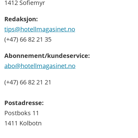
1412 Sofiemyr
Redaksjon:
tips@hotellmagasinet.no
(+47) 66 82 21 35
Abonnement/kundeservice:
abo@hotellmagasinet.no
(+47) 66 82 21 21
Postadresse:
Postboks 11
1411 Kolbotn