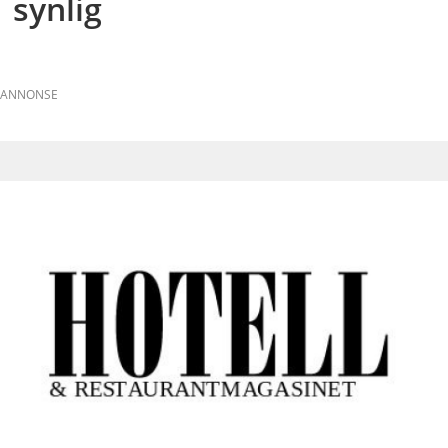
synlig
ANNONSE