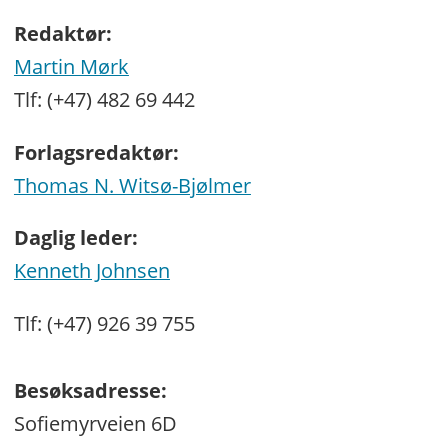
Redaktør:
Martin Mørk
Tlf: (+47) 482 69 442
Forlagsredaktør:
Thomas N. Witsø-Bjølmer
Daglig leder:
Kenneth Johnsen
Tlf: (+47) 926 39 755
Besøksadresse:
Sofiemyrveien 6D