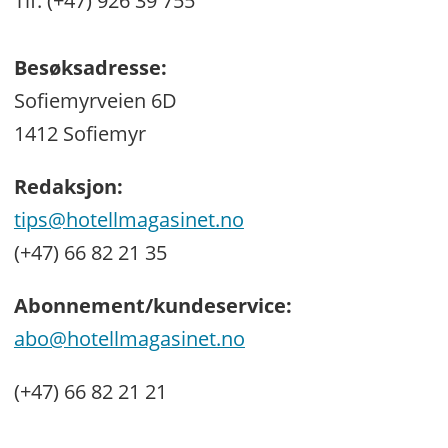
Tlf: (+47) 926 39 755
Besøksadresse:
Sofiemyrveien 6D
1412 Sofiemyr
Redaksjon:
tips@hotellmagasinet.no
(+47) 66 82 21 35
Abonnement/kundeservice:
abo@hotellmagasinet.no
(+47) 66 82 21 21