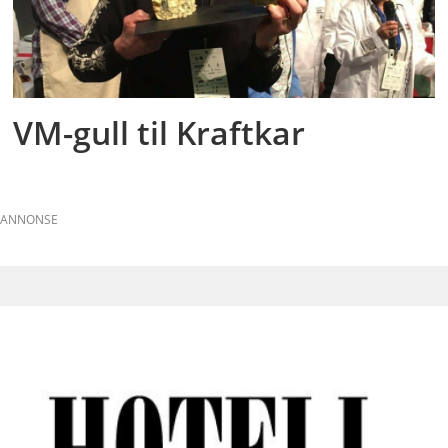
VM-gull til Kraftkar
ANNONSE