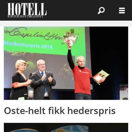
Emne:
kraftkar
Oste-helt fikk hederspris