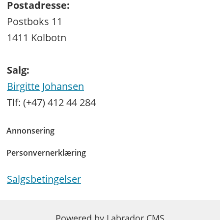
Postadresse:
Postboks 11
1411 Kolbotn
Salg:
Birgitte Johansen
Tlf: (+47) 412 44 284
Annonsering
Personvernerklæring
Salgsbetingelser
Powered by Labrador CMS