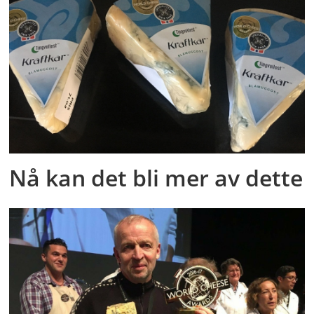
Nå kan det bli mer av dette