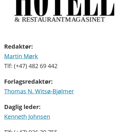
Redaktør:
Martin Mørk
Tlf: (+47) 482 69 442
Forlagsredaktør:
Thomas N. Witsø-Bjølmer
Daglig leder:
Kenneth Johnsen