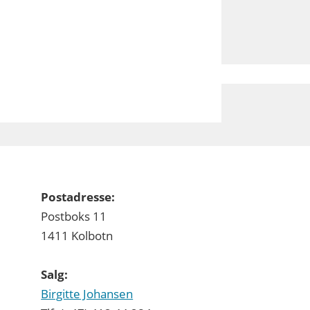
Postadresse:
Postboks 11
1411 Kolbotn
Salg:
Birgitte Johansen