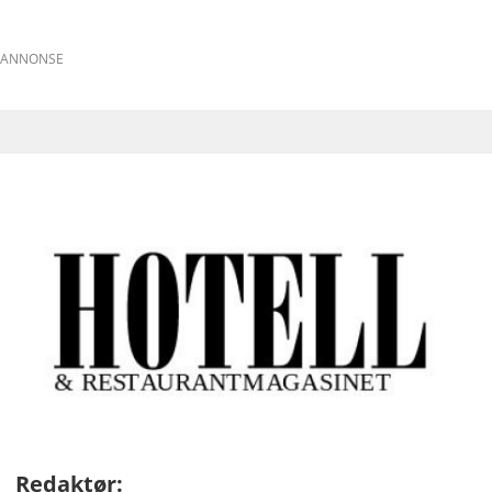
ANNONSE
Redaktør: