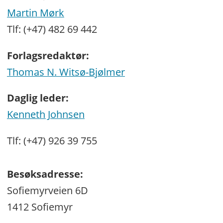
Martin Mørk
Tlf: (+47) 482 69 442
Forlagsredaktør:
Thomas N. Witsø-Bjølmer
Daglig leder:
Kenneth Johnsen
Tlf: (+47) 926 39 755
Besøksadresse:
Sofiemyrveien 6D
1412 Sofiemyr