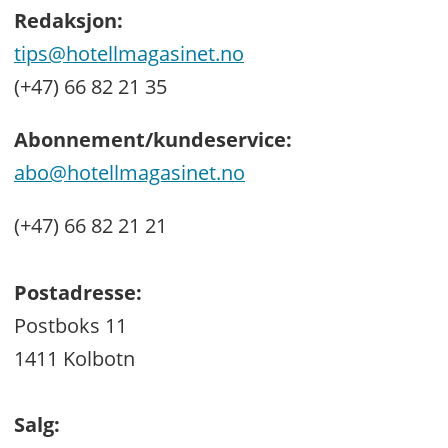
Redaksjon:
tips@hotellmagasinet.no
(+47) 66 82 21 35
Abonnement/kundeservice:
abo@hotellmagasinet.no
(+47) 66 82 21 21
Postadresse:
Postboks 11
1411 Kolbotn
Salg: