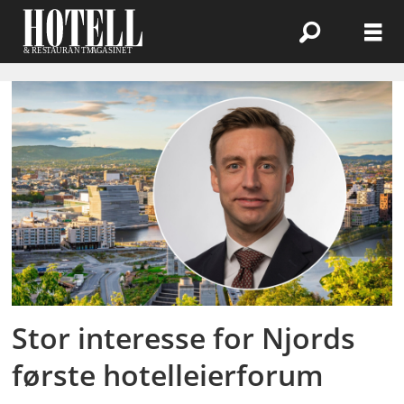
Emne:
hotelleierforum
Stor interesse for Njords
første hotelleierforum