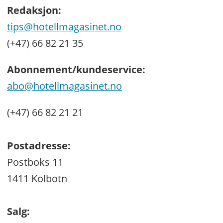
Redaksjon:
tips@hotellmagasinet.no
(+47) 66 82 21 35
Abonnement/kundeservice:
abo@hotellmagasinet.no
(+47) 66 82 21 21
Postadresse:
Postboks 11
1411 Kolbotn
Salg: