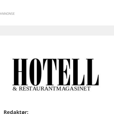
ANNONSE
Redaktør: