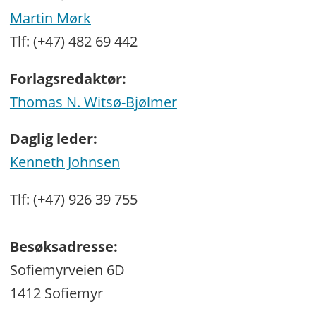
Martin Mørk
Tlf: (+47) 482 69 442
Forlagsredaktør:
Thomas N. Witsø-Bjølmer
Daglig leder:
Kenneth Johnsen
Tlf: (+47) 926 39 755
Besøksadresse:
Sofiemyrveien 6D
1412 Sofiemyr