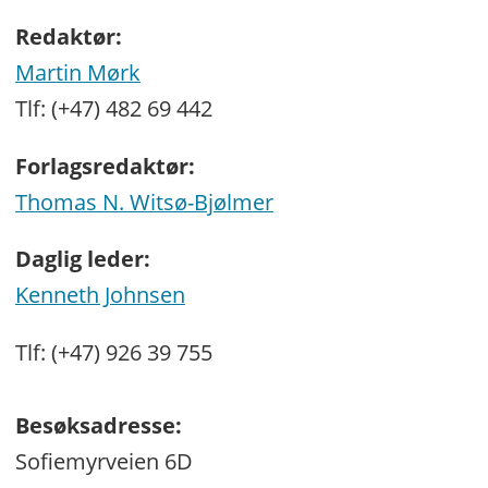
Redaktør:
Martin Mørk
Tlf: (+47) 482 69 442
Forlagsredaktør:
Thomas N. Witsø-Bjølmer
Daglig leder:
Kenneth Johnsen
Tlf: (+47) 926 39 755
Besøksadresse:
Sofiemyrveien 6D