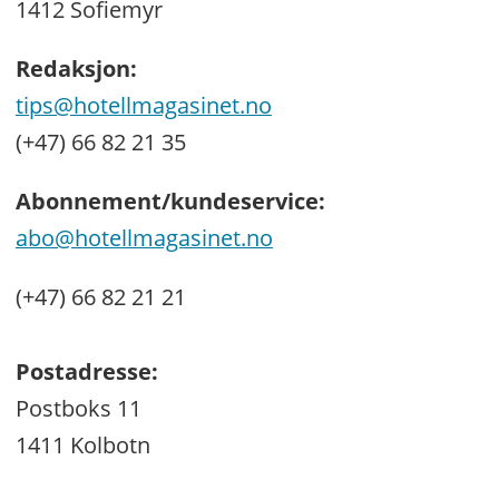
1412 Sofiemyr
Redaksjon:
tips@hotellmagasinet.no
(+47) 66 82 21 35
Abonnement/kundeservice:
abo@hotellmagasinet.no
(+47) 66 82 21 21
Postadresse:
Postboks 11
1411 Kolbotn