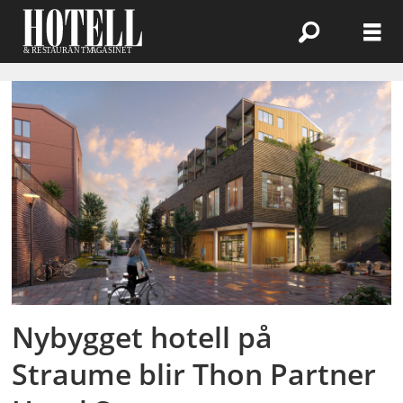
Emne:
hotelbygging
Nybygget hotell på
Straume blir Thon Partner