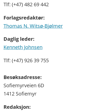
Tlf: (+47) 482 69 442
Forlagsredaktør:
Thomas N. Witsø-Bjølmer
Daglig leder:
Kenneth Johnsen
Tlf: (+47) 926 39 755
Besøksadresse:
Sofiemyrveien 6D
1412 Sofiemyr
Redaksjon: