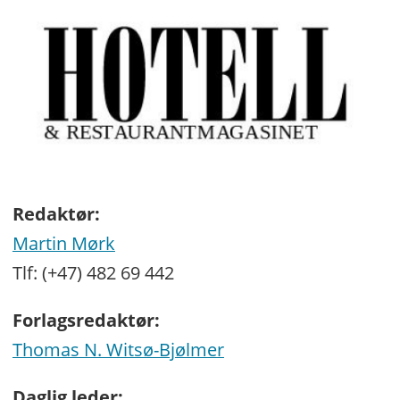
Redaktør:
Martin Mørk
Tlf: (+47) 482 69 442
Forlagsredaktør:
Thomas N. Witsø-Bjølmer
Daglig leder: