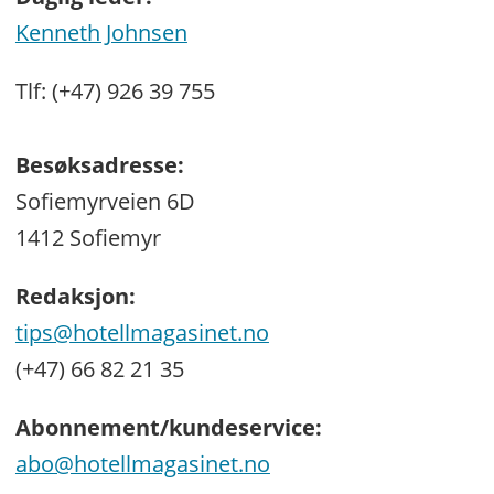
Kenneth Johnsen
Tlf: (+47) 926 39 755
Besøksadresse:
Sofiemyrveien 6D
1412 Sofiemyr
Redaksjon:
tips@hotellmagasinet.no
(+47) 66 82 21 35
Abonnement/kundeservice:
abo@hotellmagasinet.no