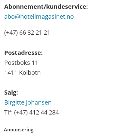
Abonnement/kundeservice:
abo@hotellmagasinet.no
(+47) 66 82 21 21
Postadresse:
Postboks 11
1411 Kolbotn
Salg:
Birgitte Johansen
Tlf: (+47) 412 44 284
Annonsering