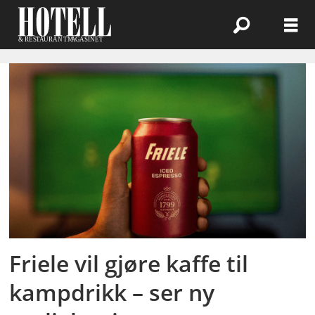
Emne:
friele
Friele vil gjøre kaffe til
kampdrikk – ser ny