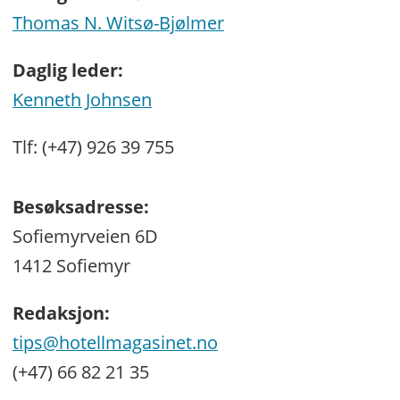
Thomas N. Witsø-Bjølmer
Daglig leder:
Kenneth Johnsen
Tlf: (+47) 926 39 755
Besøksadresse:
Sofiemyrveien 6D
1412 Sofiemyr
Redaksjon:
tips@hotellmagasinet.no
(+47) 66 82 21 35