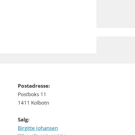
Postadresse:
Postboks 11
1411 Kolbotn
Salg:
Birgitte Johansen