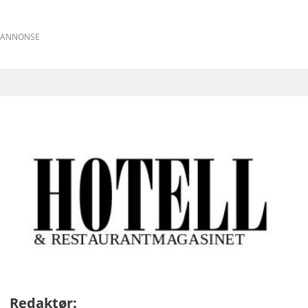
ANNONSE
Redaktør: