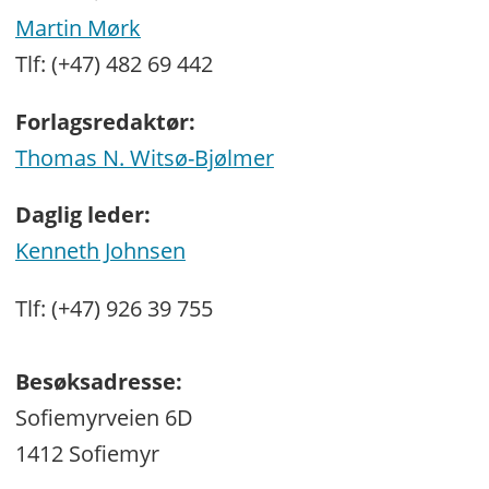
Martin Mørk
Tlf: (+47) 482 69 442
Forlagsredaktør:
Thomas N. Witsø-Bjølmer
Daglig leder:
Kenneth Johnsen
Tlf: (+47) 926 39 755
Besøksadresse:
Sofiemyrveien 6D
1412 Sofiemyr