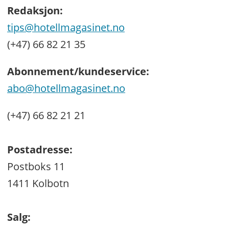
Redaksjon:
tips@hotellmagasinet.no
(+47) 66 82 21 35
Abonnement/kundeservice:
abo@hotellmagasinet.no
(+47) 66 82 21 21
Postadresse:
Postboks 11
1411 Kolbotn
Salg: