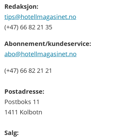
Redaksjon:
tips@hotellmagasinet.no
(+47) 66 82 21 35
Abonnement/kundeservice:
abo@hotellmagasinet.no
(+47) 66 82 21 21
Postadresse:
Postboks 11
1411 Kolbotn
Salg: