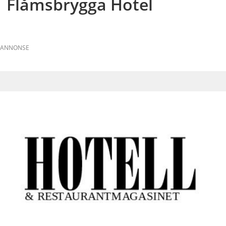
Flåmsbrygga Hotel
ANNONSE