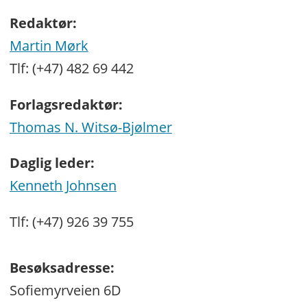
Redaktør:
Martin Mørk
Tlf: (+47) 482 69 442
Forlagsredaktør:
Thomas N. Witsø-Bjølmer
Daglig leder:
Kenneth Johnsen
Tlf: (+47) 926 39 755
Besøksadresse:
Sofiemyrveien 6D