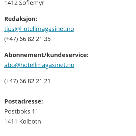
1412 Sofiemyr
Redaksjon:
tips@hotellmagasinet.no
(+47) 66 82 21 35
Abonnement/kundeservice:
abo@hotellmagasinet.no
(+47) 66 82 21 21
Postadresse:
Postboks 11
1411 Kolbotn