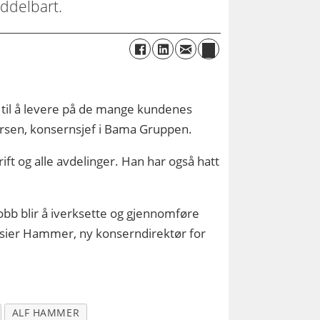
iddelbart.
ra til å levere på de mange kundenes
ersen, konsernsjef i Bama Gruppen.
ft og alle avdelinger. Han har også hatt
obb blir å iverksette og gjennomføre
, sier Hammer, ny konserndirektør for
ALF HAMMER