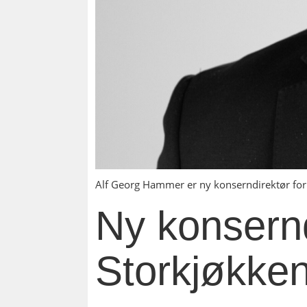
Alf Georg Hammer er ny konserndirektør fo
Ny konsern
Storkjøkke