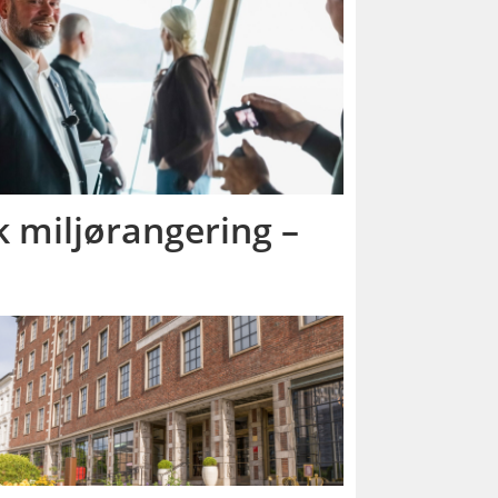
sk miljørangering –