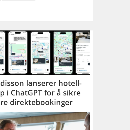
disson lanserer hotell-
p i ChatGPT for å sikre
ere direktebookinger