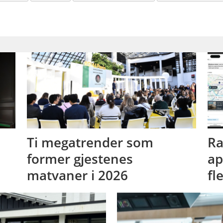
Ti megatrender som
Ra
former gjestenes
ap
matvaner i 2026
fl