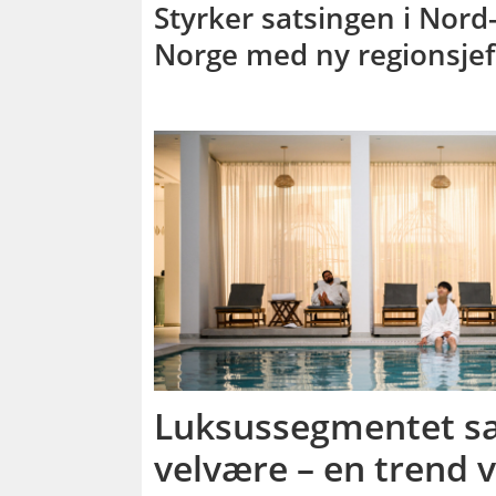
Styrker satsingen i Nord
Norge med ny regionsjef
Luksussegmentet sa
velvære – en trend 