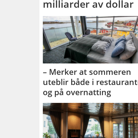
milliarder av dollar
– Merker at sommeren
uteblir både i restauran
og på overnatting