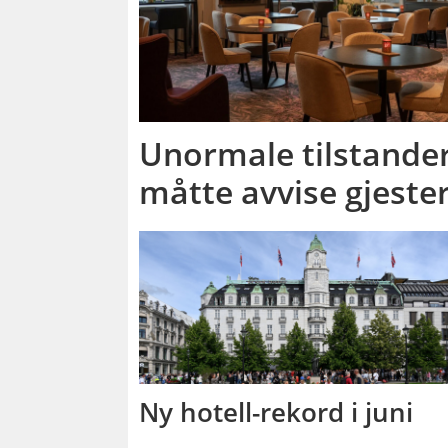
Unormale tilstander 
måtte avvise gjeste
Ny hotell-rekord i juni