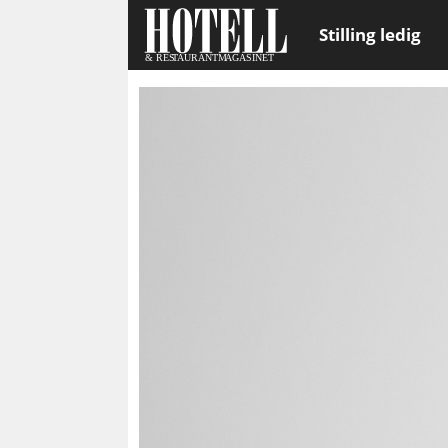
Stilling ledig