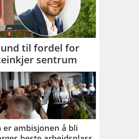
und til fordel for
Steinkjer sentrum
 er ambisjonen å bli
rges beste arbeidsplass