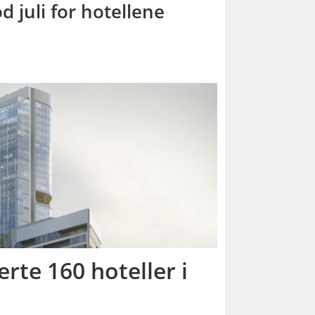
d juli for hotellene
rte 160 hoteller i