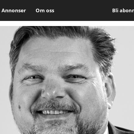
Annonser
Om oss
Bli abon