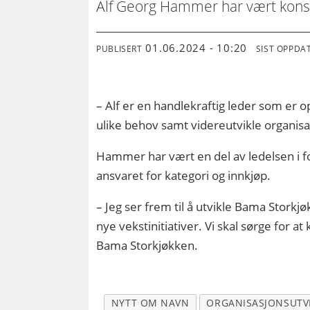
Alf Georg Hammer har vært konsti
01.06.2024 - 10:20
PUBLISERT
SIST OPPDA
– Alf er en handlekraftig leder som er o
ulike behov samt videreutvikle organis
Hammer har vært en del av ledelsen i fo
ansvaret for kategori og innkjøp.
– Jeg ser frem til å utvikle Bama Stork
nye vekstinitiativer. Vi skal sørge for
Bama Storkjøkken.
NYTT OM NAVN
ORGANISASJONSUTV