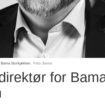
r Bama Storkjøkken.
Foto: Bama
direktør for Bam
n